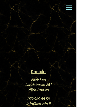
Kontakt
​Nick Leu
Landstrasse 261
9495 Triesen
079 969 88 58
info@ich-bin.li