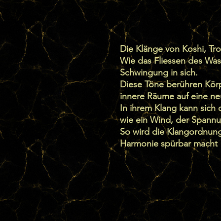
Die Klänge von Koshi, Tr
Wie das Fliessen des Wass
Schwingung in sich.
Diese Töne berühren Körp
innere Räume auf eine ne
In ihrem Klang kann sich 
wie ein Wind, der Spannu
So wird die Klangordnung 
Harmonie spürbar macht