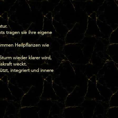
tur.
ts tragen sie ihre eigene
immen Heilpflanzen wie
Sturm wieder klarer wird,
skraft weckt.
tzt, integriert und innere