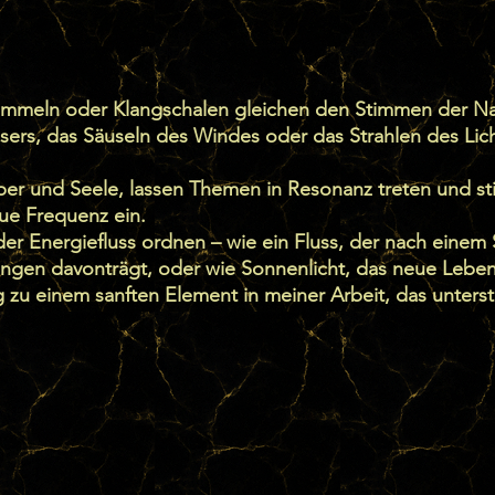
ommeln oder Klangschalen gleichen den Stimmen der Na
ers, das Säuseln des Windes oder das Strahlen des Lich
er und Seele, lassen Themen in Resonanz treten und st
ue Frequenz ein.
der Energiefluss ordnen – wie ein Fluss, der nach einem 
ngen davonträgt, oder wie Sonnenlicht, das neue Leben
zu einem sanften Element in meiner Arbeit, das unterstü