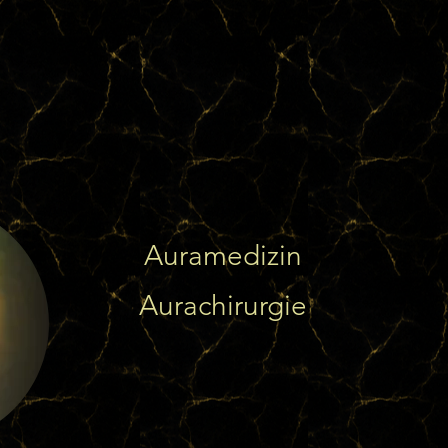
Auramedizin
Aurachirurgie