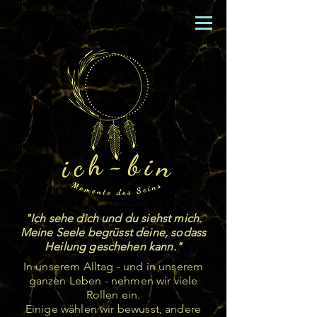
"Ich sehe dich und du siehst mich.
Meine Seele begrüsst deine, sodass
Heilung geschehen kann."
In unserem Alltag - und in unserem
ganzen Leben - nehmen wir viele
Rollen ein.
Einige wählen wir bewusst, andere